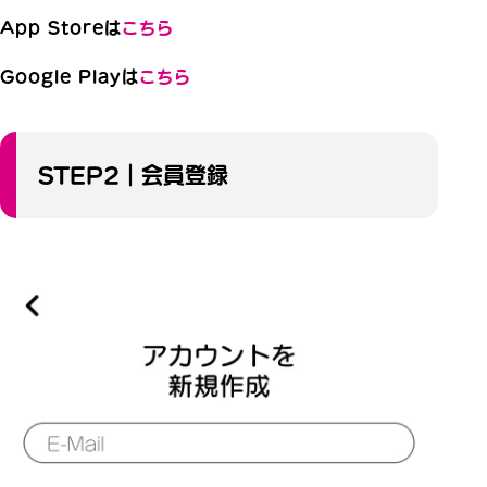
App Storeは
こちら
Google Playは
こちら
STEP2｜会員登録