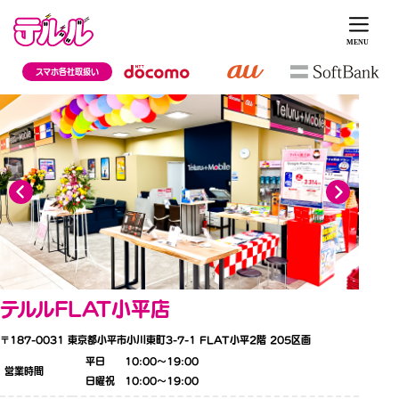
スマホ各社取扱い
テルルFLAT小平店
〒187-0031
東京都小平市小川東町3-7-1 FLAT小平2階 205区画
平日 10:00〜19:00
営業時間
日曜祝 10:00〜19:00