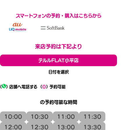
スマートフォンの予約・購入はこちらから
来店予約は下記より
テルルFLAT小平店
日付を選択
(
) 店舗へ電話する
(
◎
) 予約可能
の予約可能な時間
10:00
10:30
11:00
11:30
12:00
12:30
13:00
13:30