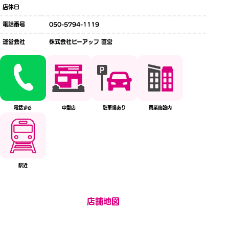
店休日
電話番号
050-5794-1119
運営会社
株式会社ピーアップ 直営
電話する
中型店
駐車場あり
商業施設内
駅近
店舗地図