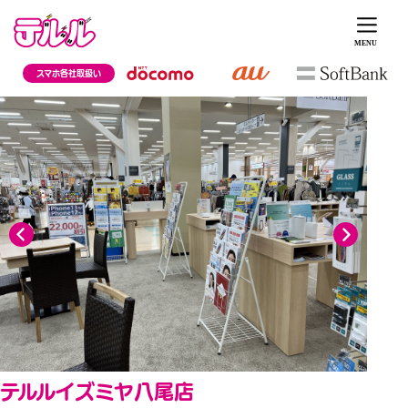
スマホ各社取扱い
テルルイズミヤ八尾店