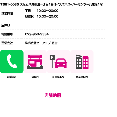
〒581-0036
大阪府八尾市沼一丁目1番地イズミヤスーパーセンター八尾店1階
平日 10:00〜20:00
営業時間
日曜祝 10:00〜20:00
店休日
電話番号
072-968-9334
運営会社
株式会社ピーアップ 直営
電話する
中型店
駐車場あり
商業施設内
店舗地図