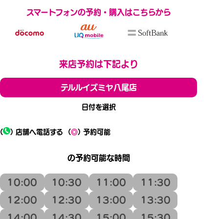
スマートフォンの予約・購入はこちらから
来店予約は下記より
テルルイズミヤ八尾店
日付を選択
(
) 店舗へ電話する
(
◎
) 予約可能
の予約可能な時間
10:00
10:30
11:00
11:30
12:00
12:30
13:00
13:30
14:00
14:30
15:00
15:30