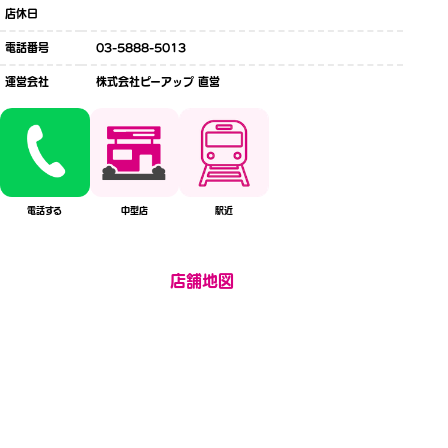
店休日
電話番号
03-5888-5013
運営会社
株式会社ピーアップ 直営
電話する
中型店
駅近
店舗地図