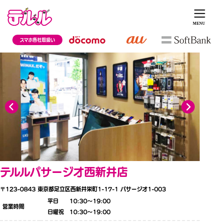
スマホ各社取扱い
テルルパサージオ西新井店
〒123-0843
東京都足立区西新井栄町1-17-1 パサージオ1-003
平日 10:30〜19:00
営業時間
日曜祝 10:30〜19:00