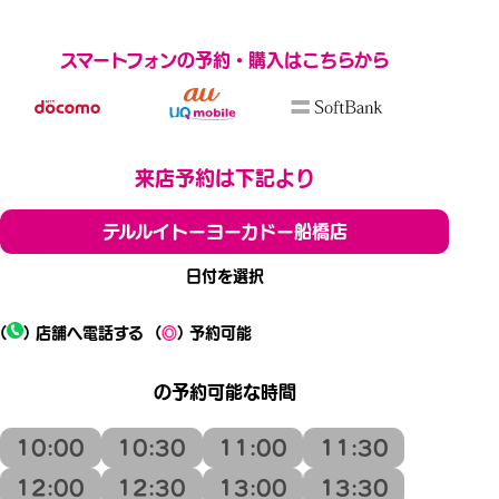
スマートフォンの予約・購入はこちらから
来店予約は下記より
テルルイトーヨーカドー船橋店
日付を選択
(
) 店舗へ電話する
(
◎
) 予約可能
の予約可能な時間
10:00
10:30
11:00
11:30
12:00
12:30
13:00
13:30