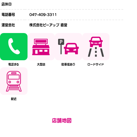
店休日
電話番号
047-409-3311
運営会社
株式会社ピーアップ 直営
電話する
大型店
駐車場あり
ロードサイド
駅近
店舗地図