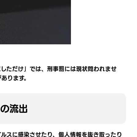
覧しただけ」では、刑事罰には現状問われませ
があります。
報の流出
イルスに感染させたり、個人情報を抜き取ったり