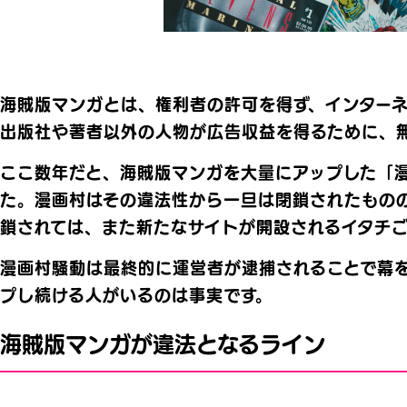
海賊版マンガとは、権利者の許可を得ず、インター
出版社や著者以外の人物が広告収益を得るために、
ここ数年だと、海賊版マンガを大量にアップした「
た。漫画村はその違法性から一旦は閉鎖されたもの
鎖されては、また新たなサイトが開設されるイタチご
漫画村騒動は最終的に運営者が逮捕されることで幕
プし続ける人がいるのは事実です。
海賊版マンガが違法となるライン