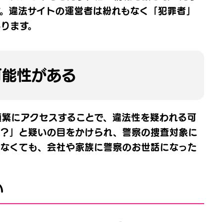
す。違法サイトの運営者は紛れもなく「犯罪者」
あります。
可能性がある
頻繁にアクセスすることで、違法性を疑われる可
は？」と疑いの目をかけられ、警察の捜査対象に
いなくても、会社や家族に警察のお世話になった
い