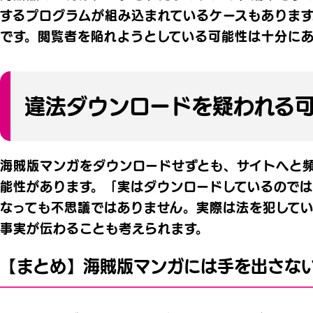
するプログラムが組み込まれているケースもありま
です。閲覧者を陥れようとしている可能性は十分に
違法ダウンロードを疑われる
海賊版マンガをダウンロードせずとも、サイトへと
能性があります。「実はダウンロードしているので
なっても不思議ではありません。実際は法を犯して
事実が伝わることも考えられます。
【まとめ】海賊版マンガには手を出さな