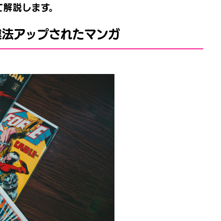
て解説します。
違法アップされたマンガ