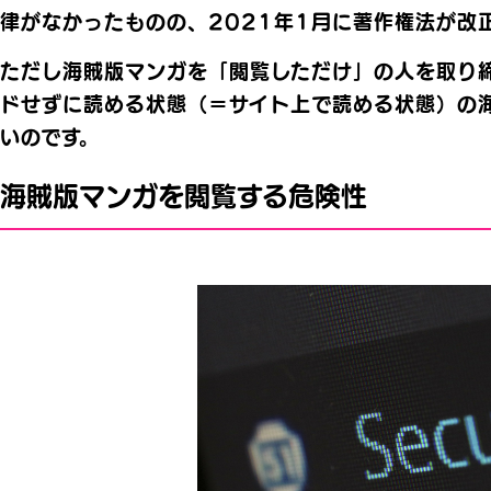
律がなかったものの、2021年1月に著作権法が改
ただし海賊版マンガを「閲覧しただけ」の人を取り
ドせずに読める状態（＝サイト上で読める状態）の
いのです。
海賊版マンガを閲覧する危険性