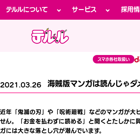
テルルについて
サービス
採用情
スマホ各社取扱い
海賊版マンガは読んじゃダ
2021.03.26
近年「鬼滅の刃」や「呪術廻戦」などのマンガが大
せん。「お金を払わずに読める」と聞くとたしかに
ガには大きな落とし穴が潜んでいます。