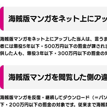
海賊版マンガをネット上にア
海賊版マンガをネット上にアップした当人は、言う
者には懲役5年以下・500万円以下の罰金が課され
供した人も、懲役3年以下・300万円以下の罰金の
海賊版マンガを閲覧した側の
海賊版マンガを反復・継続してダウンロード（＝パ
下・200万円以下の罰金の対象です。従来まで海賊