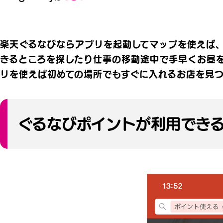
楽天ぐるなびならアプリを起動してマップを使えば
きるところを探したり仕事の移動途中で手早くお昼
リを使えば初めての場所でもすぐに入れるお店を見
ぐるなびポイントが利用でき