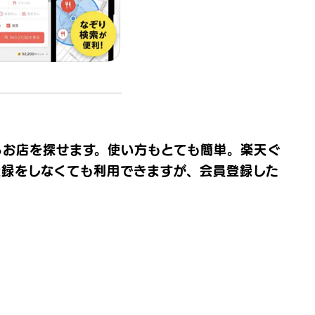
るお店を探せます。使い方もとても簡単。楽天ぐ
登録をしなくても利用できますが、会員登録した