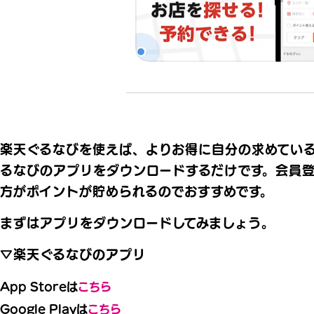
楽天ぐるなびを使えば、よりお得に自分の求めてい
るなびのアプリをダウンロードするだけです。会員
方がポイントが貯められるのでおすすめです。
まずはアプリをダウンロードしてみましょう。
▽楽天ぐるなびのアプリ
App Storeは
こちら
Google Playは
こちら