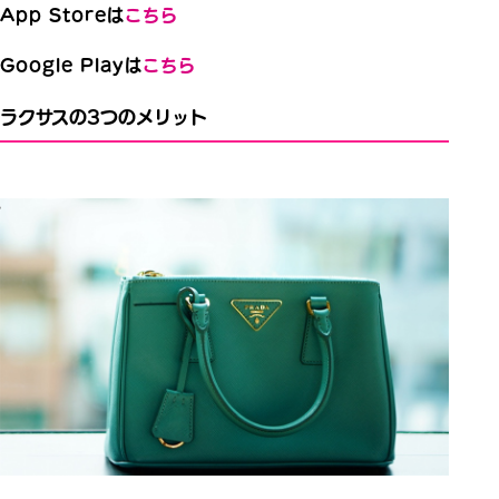
App Storeは
こちら
Google Playは
こちら
ラクサスの3つのメリット